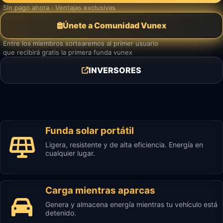
Sin pago ahora · Ventajas exclusivas
Únete a Comunidad Vunex
Entre los miembros sortearemos al primer usuario
que recibirá gratis la primera funda vunex
INVERSORES
Funda solar portátil
Ligera, resistente y de alta eficiencia. Energía en
cualquier lugar.
Carga mientras aparcas
Genera y almacena energía mientras tu vehículo está
detenido.