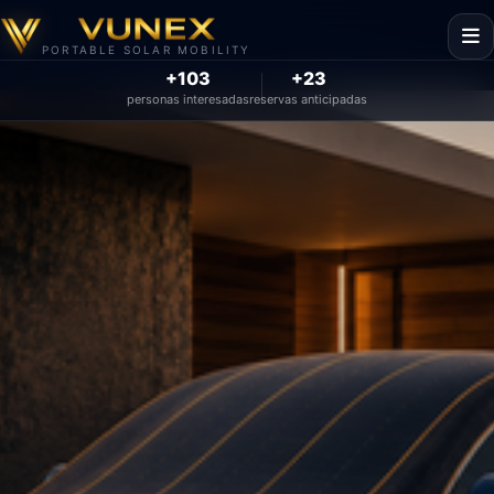
PORTABLE SOLAR MOBILITY
+103
+23
personas interesadas
reservas anticipadas